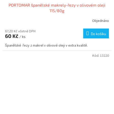
PORTOMAR španělské makrely-řezy v olivovém oleji
115/80g
Objednáno
67,20 Kč včetně DPH
Do košíku
60 Kč
/ ks
Španělské řezy z makrel v olivové oleji v extra kvalitě.
Kód:
13220