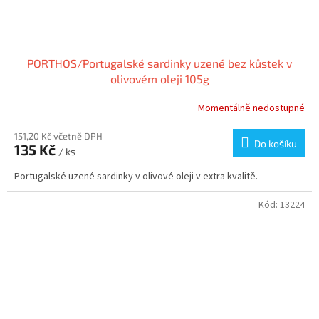
PORTHOS/Portugalské sardinky uzené bez kůstek v
olivovém oleji 105g
Momentálně nedostupné
151,20 Kč včetně DPH
Do košíku
135 Kč
/ ks
Portugalské uzené sardinky v olivové oleji v extra kvalitě.
Kód:
13224