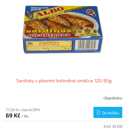
Sardinky v pikantní kořeněné omáčce 120/85g
Objednáno
77,28 Kč včetně DPH
Do košíku
69 Kč
/ ks
Kód:
01300