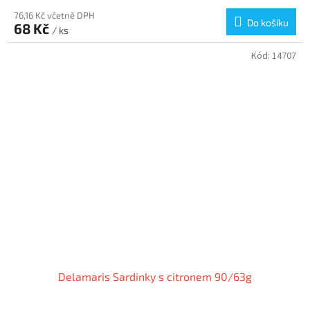
76,16 Kč včetně DPH
Do košíku
68 Kč
/ ks
Kód:
14707
Delamaris Sardinky s citronem 90/63g