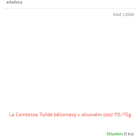
adadasa
Kód:
12030
La Comtesse Tuňák bělomasý v olivovém oleji 115/75g
Skladem
(5 ks)