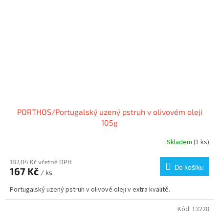
PORTHOS/Portugalský uzený pstruh v olivovém oleji
105g
Skladem
(1 ks)
187,04 Kč včetně DPH
Do košíku
167 Kč
/ ks
Portugalský uzený pstruh v olivové oleji v extra kvalitě.
Kód:
13228