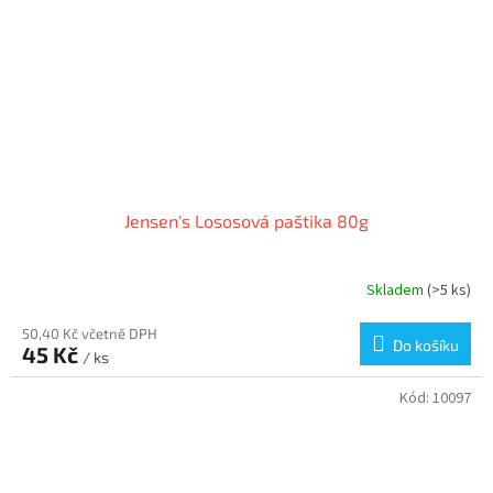
Jensen's Lososová paštika 80g
Skladem
(>5 ks)
50,40 Kč včetně DPH
Do košíku
45 Kč
/ ks
Kód:
10097