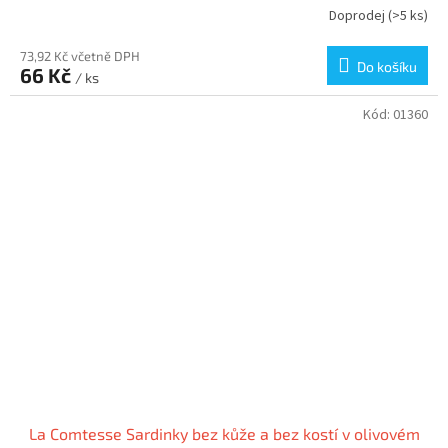
Doprodej
(>5 ks)
73,92 Kč včetně DPH
Do košíku
66 Kč
/ ks
Kód:
01360
La Comtesse Sardinky bez kůže a bez kostí v olivovém