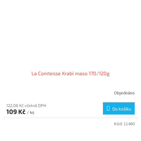
La Comtesse Krabí maso 170/120g
Objednáno
122,08 Kč včetně DPH
Do košíku
109 Kč
/ ks
Kód:
11460