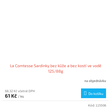
La Comtesse Sardinky bez kůže a bez kostí ve vodě
125/88g
na objednávku
68,32 Kč včetně DPH
Do košíku
61 Kč
/ ks
Kód:
115506