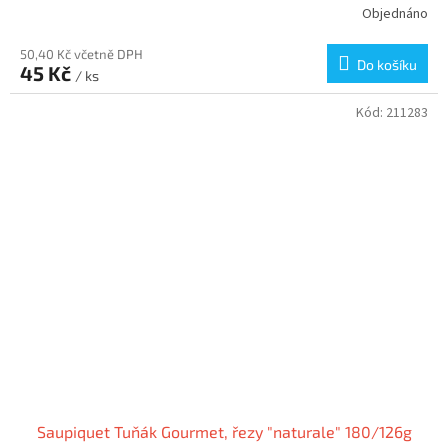
Objednáno
50,40 Kč včetně DPH
Do košíku
45 Kč
/ ks
Kód:
211283
Saupiquet Tuňák Gourmet, řezy "naturale" 180/126g