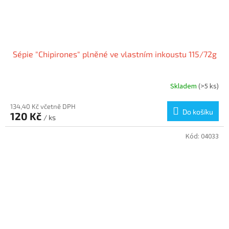
Sépie "Chipirones" plněné ve vlastním inkoustu 115/72g
Skladem
(>5 ks)
134,40 Kč včetně DPH
Do košíku
120 Kč
/ ks
Kód:
04033