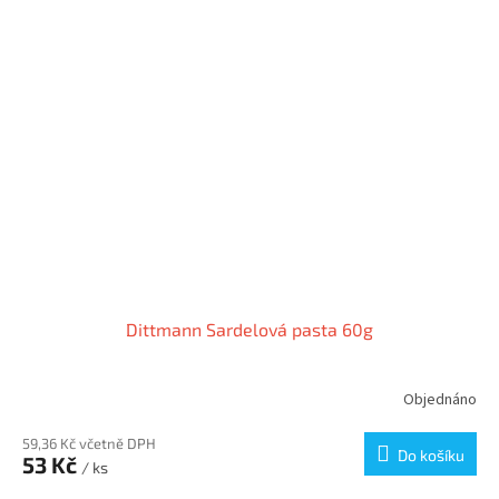
Dittmann Sardelová pasta 60g
Objednáno
59,36 Kč včetně DPH
Do košíku
53 Kč
/ ks