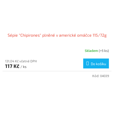
Sépie "Chipirones" plněné v americké omáčce 115/72g
Skladem
(>5 ks)
131,04 Kč včetně DPH
Do košíku
117 Kč
/ ks
Kód:
04039