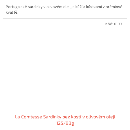
Portugalské sardinky v olivovém oleji, s kůží a kůstkami v prémiové
kvalitě.
Kód:
01331
La Comtesse Sardinky bez kostí v olivovém oleji
125/88g