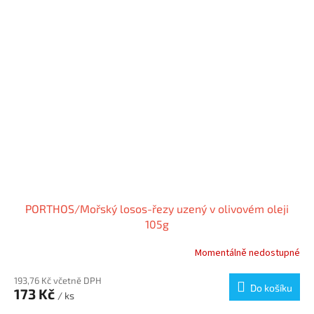
PORTHOS/Mořský losos-řezy uzený v olivovém oleji
105g
Momentálně nedostupné
193,76 Kč včetně DPH
Do košíku
173 Kč
/ ks