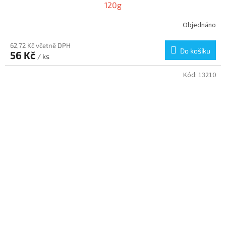
120g
Objednáno
62,72 Kč včetně DPH
Do košíku
56 Kč
/ ks
Kód:
13210