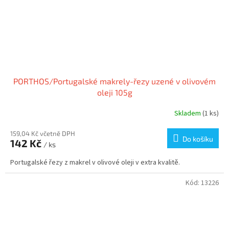
PORTHOS/Portugalské makrely-řezy uzené v olivovém
oleji 105g
Skladem
(1 ks)
159,04 Kč včetně DPH
Do košíku
142 Kč
/ ks
Portugalské řezy z makrel v olivové oleji v extra kvalitě.
Kód:
13226