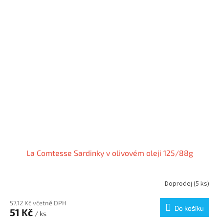
La Comtesse Sardinky v olivovém oleji 125/88g
Doprodej
(5 ks)
57,12 Kč včetně DPH
Do košíku
51 Kč
/ ks