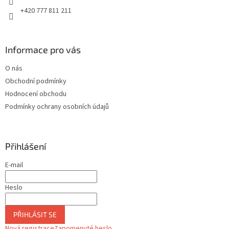
+420 777 811 211
Informace pro vás
O nás
Obchodní podmínky
Hodnocení obchodu
Podmínky ochrany osobních údajů
Přihlášení
E-mail
Heslo
PŘIHLÁSIT SE
Nová registrace
Zapomenuté heslo