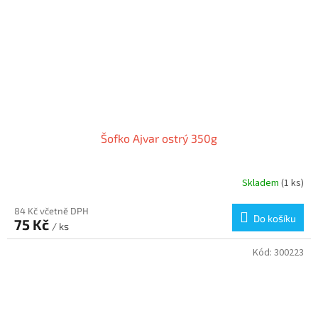
Šofko Ajvar ostrý 350g
Skladem
(1 ks)
84 Kč včetně DPH
Do košíku
75 Kč
/ ks
Kód:
300223