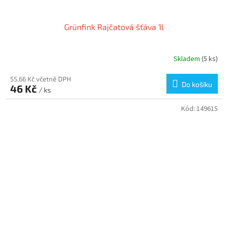
Grünfink Rajčatová šťáva 1l
Skladem
(5 ks)
55,66 Kč včetně DPH
Do košíku
46 Kč
/ ks
Kód:
149615