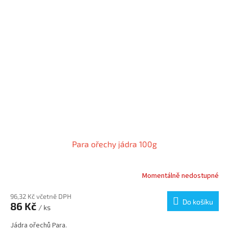
Para ořechy jádra 100g
Momentálně nedostupné
96,32 Kč včetně DPH
Do košíku
86 Kč
/ ks
Jádra ořechů Para.