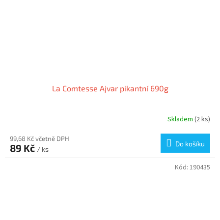
La Comtesse Ajvar pikantní 690g
Skladem
(2 ks)
99,68 Kč včetně DPH
Do košíku
89 Kč
/ ks
Kód:
190435