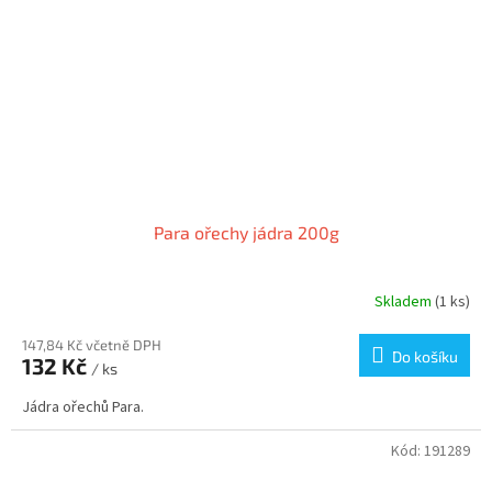
Para ořechy jádra 200g
Skladem
(1 ks)
147,84 Kč včetně DPH
Do košíku
132 Kč
/ ks
Jádra ořechů Para.
Kód:
191289