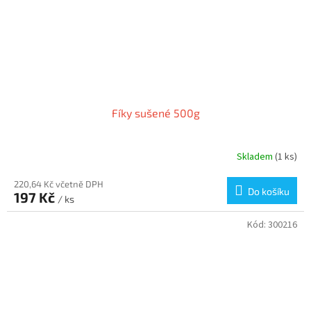
Fíky sušené 500g
Skladem
(1 ks)
220,64 Kč včetně DPH
Do košíku
197 Kč
/ ks
Kód:
300216