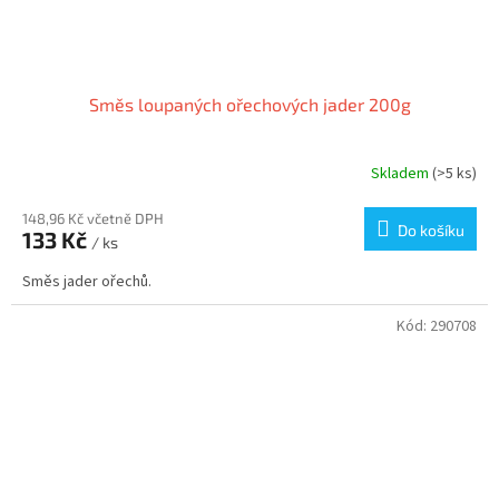
Směs loupaných ořechových jader 200g
Skladem
(>5 ks)
148,96 Kč včetně DPH
Do košíku
133 Kč
/ ks
Směs jader ořechů.
Kód:
290708