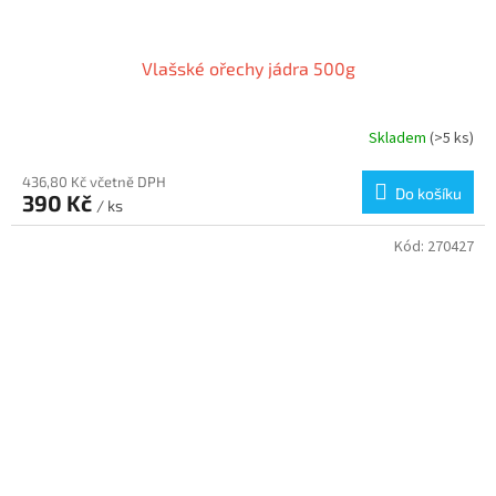
Vlašské ořechy jádra 500g
Skladem
(>5 ks)
436,80 Kč včetně DPH
Do košíku
390 Kč
/ ks
Kód:
270427