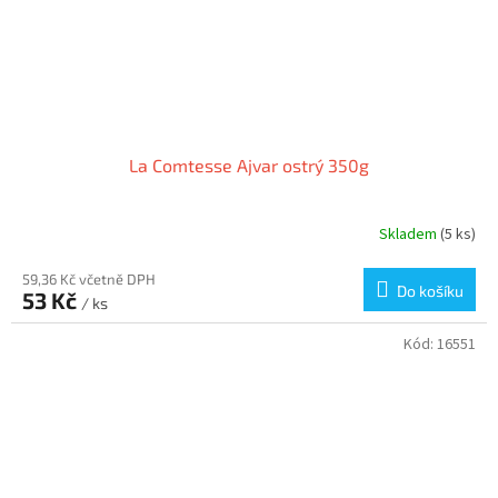
La Comtesse Ajvar ostrý 350g
Skladem
(5 ks)
59,36 Kč včetně DPH
Do košíku
53 Kč
/ ks
Kód:
16551