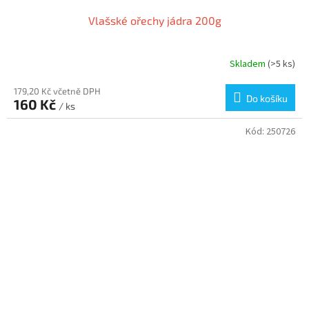
Vlašské ořechy jádra 200g
Skladem
(>5 ks)
179,20 Kč včetně DPH
Do košíku
160 Kč
/ ks
Kód:
250726