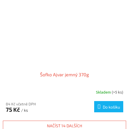
Šofko Ajvar jemný 370g
Skladem
(>5 ks)
84 Kč včetně DPH
Do košíku
75 Kč
/ ks
NAČÍST 14 DALŠÍCH