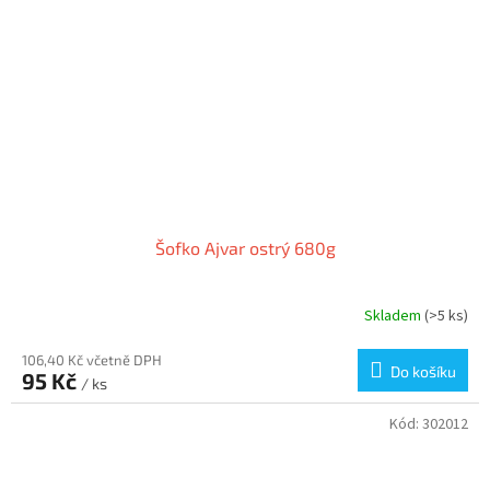
Šofko Ajvar ostrý 680g
Skladem
(>5 ks)
106,40 Kč včetně DPH
Do košíku
95 Kč
/ ks
Kód:
302012