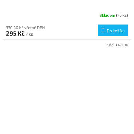
Skladem
(>5 ks)
330,40 Kč včetně DPH
Do košíku
295 Kč
/ ks
Kód:
147130