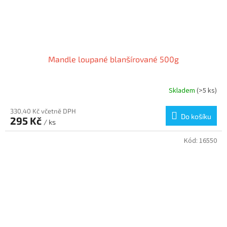
Mandle loupané blanšírované 500g
Skladem
(>5 ks)
330,40 Kč včetně DPH
Do košíku
295 Kč
/ ks
Kód:
16550