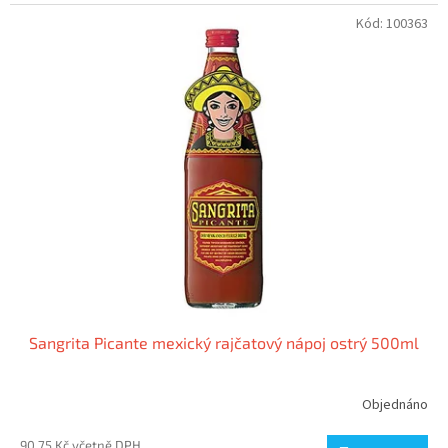
Kód:
100363
Sangrita Picante mexický rajčatový nápoj ostrý 500ml
Objednáno
90,75 Kč včetně DPH