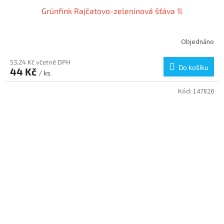
Grünfink Rajčatovo-zeleninová šťáva 1l
Objednáno
53,24 Kč včetně DPH
Do košíku
44 Kč
/ ks
Kód:
147826