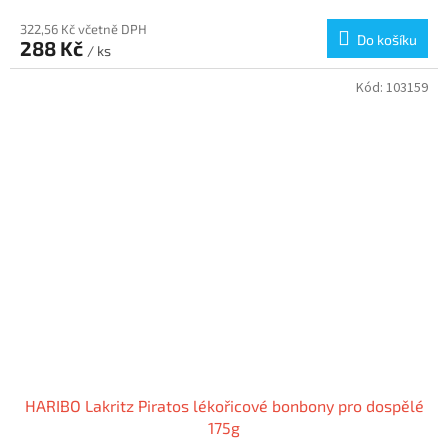
322,56 Kč včetně DPH
Do košíku
288 Kč
/ ks
Kód:
103159
HARIBO Lakritz Piratos lékořicové bonbony pro dospělé
175g