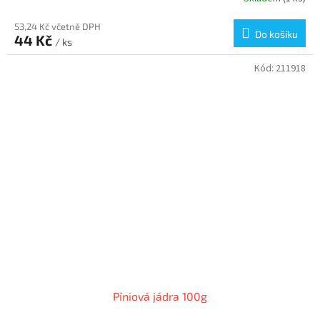
53,24 Kč včetně DPH
Do košíku
44 Kč
/ ks
Kód:
211918
Píniová jádra 100g