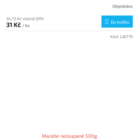
Objednáno
34,72 Kč včetně DPH
Do košíku
31 Kč
/ ks
Kód:
140775
Mandle neloupané 500g