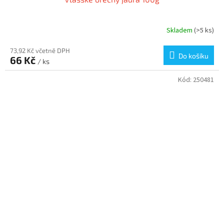
Skladem
(>5 ks)
73,92 Kč včetně DPH
Do košíku
66 Kč
/ ks
Kód:
250481