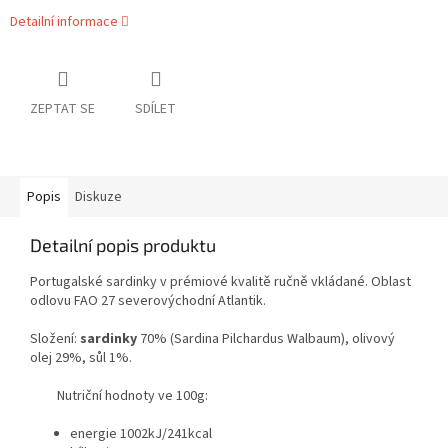
Detailní informace
ZEPTAT SE
SDÍLET
Popis
Diskuze
Detailní popis produktu
Portugalské sardinky v prémiové kvalitě ručně vkládané. Oblast
odlovu FAO 27 severovýchodní Atlantik.
Složení:
sardinky
70% (Sardina Pilchardus Walbaum), olivový
olej 29%, sůl 1%.
Nutriční hodnoty ve 100g:
energie 1002kJ/241kcal