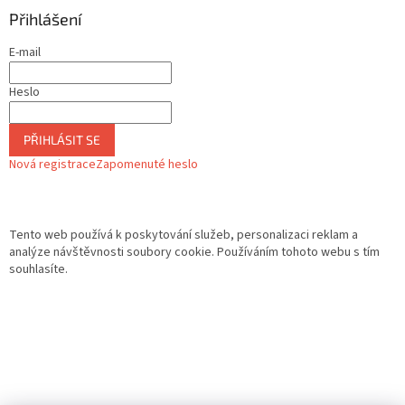
Přihlášení
E-mail
Heslo
PŘIHLÁSIT SE
Nová registrace
Zapomenuté heslo
Tento web používá k poskytování služeb, personalizaci reklam a
analýze návštěvnosti soubory cookie. Používáním tohoto webu s tím
souhlasíte.