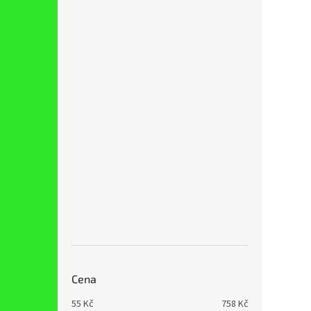
Cena
55
Kč
758
Kč