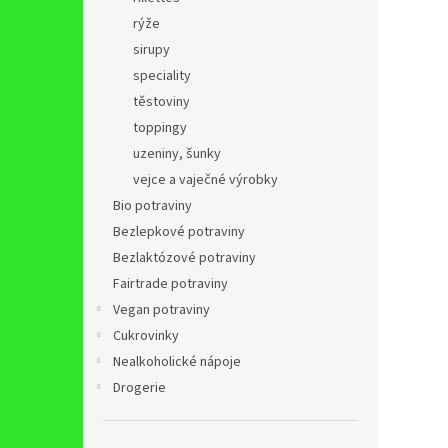
rýže
sirupy
speciality
těstoviny
toppingy
uzeniny, šunky
vejce a vaječné výrobky
Bio potraviny
Bezlepkové potraviny
Bezlaktózové potraviny
Fairtrade potraviny
Vegan potraviny
Cukrovinky
Nealkoholické nápoje
Drogerie