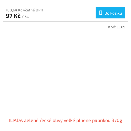
108,64 Kč včetně DPH
Do košíku
97 Kč
/ ks
Kód:
1169
ILIADA Zelené řecké olivy velké plněné paprikou 370g