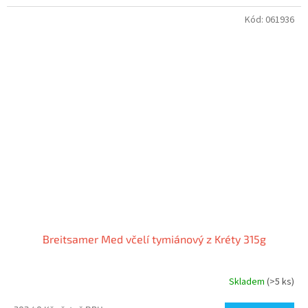
Kód:
061936
Breitsamer Med včelí tymiánový z Kréty 315g
Skladem
(>5 ks)