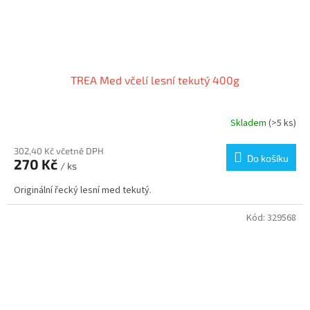
TREA Med včelí lesní tekutý 400g
Skladem
(>5 ks)
302,40 Kč včetně DPH
Do košíku
270 Kč
/ ks
Originální řecký lesní med tekutý.
Kód:
329568