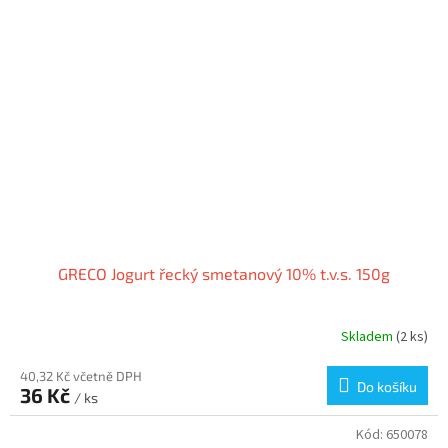
GRECO Jogurt řecký smetanový 10% t.v.s. 150g
Skladem
(2 ks)
40,32 Kč včetně DPH
Do košíku
36 Kč
/ ks
Kód:
650078