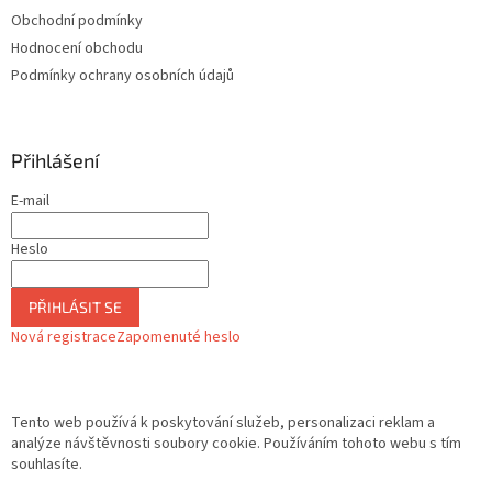
u
Obchodní podmínky
Hodnocení obchodu
Podmínky ochrany osobních údajů
Přihlášení
E-mail
Heslo
PŘIHLÁSIT SE
Nová registrace
Zapomenuté heslo
Tento web používá k poskytování služeb, personalizaci reklam a
analýze návštěvnosti soubory cookie. Používáním tohoto webu s tím
souhlasíte.