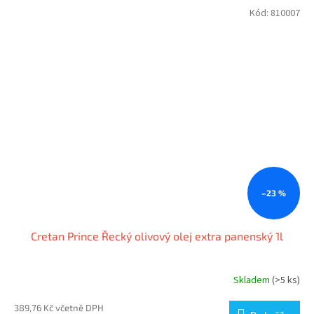
Kód:
810007
–23 %
Cretan Prince Řecký olivový olej extra panenský 1l
Skladem
(>5 ks)
389,76 Kč včetně DPH