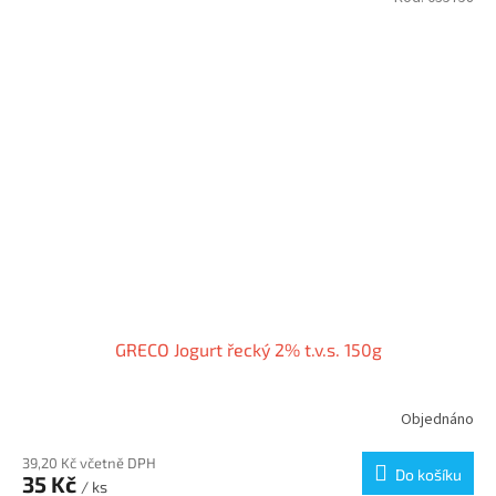
GRECO Jogurt řecký 2% t.v.s. 150g
Objednáno
39,20 Kč včetně DPH
Do košíku
35 Kč
/ ks