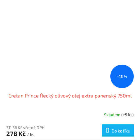
–13 %
Cretan Prince Řecký olivový olej extra panenský 750ml
Skladem
(>5 ks)
311,36 Kč včetně DPH
Do košíku
278 Kč
/ ks