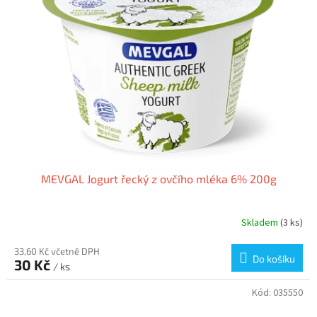
MEVGAL Jogurt řecký z ovčího mléka 6% 200g
Skladem
(3 ks)
33,60 Kč včetně DPH
Do košíku
30 Kč
/ ks
Kód:
035550