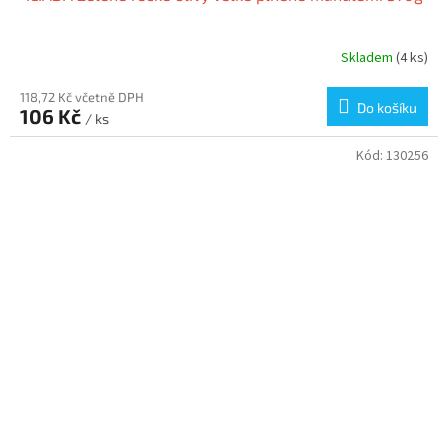
Skladem
(4 ks)
118,72 Kč včetně DPH
Do košíku
106 Kč
/ ks
Kód:
130256