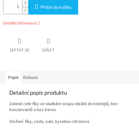
Přidat do košíku
Detailní informace
ZEPTAT SE
SDÍLET
Popis
Diskuze
Detailní popis produktu
Zelené celé fíky ve sladkém sirupu ideální do koktejlů, bez
konzervantů a bez barviv.
Složení: fíky, voda, cukr, kyselina citrónová.