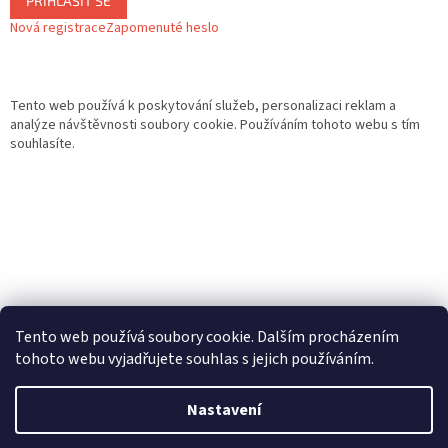
PŘIHLÁSIT SE
Nová registrace
Zapomenuté heslo
Tento web používá k poskytování služeb, personalizaci reklam a
analýze návštěvnosti soubory cookie. Používáním tohoto webu s tím
souhlasíte.
Tento web používá soubory cookie. Dalším procházením
tohoto webu vyjadřujete souhlas s jejich používáním.
Vytvořil Shoptet
Nastavení