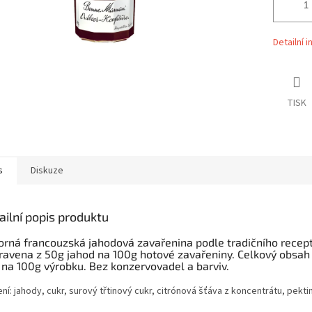
Detailní 
TISK
s
Diskuze
ailní popis produktu
orná francouzská jahodová zavařenina podle tradičního recept
pravena z 50g jahod na 100g hotové zavařeniny. Celkový obsah
na 100g výrobku. Bez konzervovadel a barviv.
ní: jahody, cukr, surový třtinový cukr, citrónová šťáva z koncentrátu, pektin