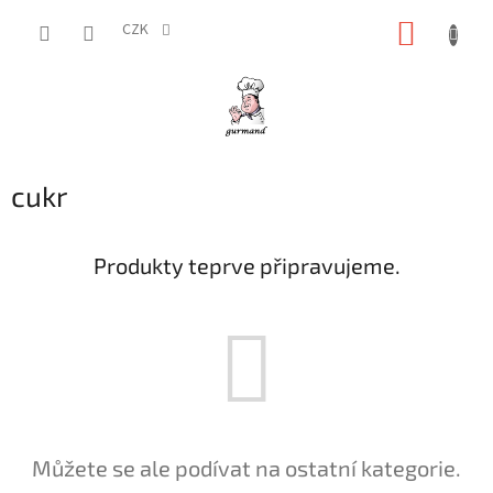
Přejít
NÁKUP
na
CZK
obsah
KOŠÍK
cukr
Produkty teprve připravujeme.
Můžete se ale podívat na ostatní kategorie.