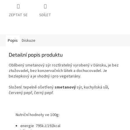
ZEPTAT SE
SDÍLET
Popis
Diskuze
Detailní popis produktu
Oblíbený smetanový sýr roztíratelný vyrobený v Dánsku, je bez
ztužovadel, bez konzervačních látek a dochucovadel. Je
bezlepkový a je vhodný i pro vegetariány.
Složení: tepelně ošetřený
smetanový
sýr, kuchyňská sůl,
červený pepř, černý pepř.
Nutriční hodnoty ve 100g:
energie 795kJ/192kcal