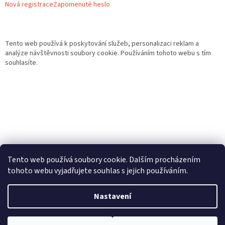
Nová registrace
Zapomenuté heslo
Tento web používá k poskytování služeb, personalizaci reklam a
analýze návštěvnosti soubory cookie. Používáním tohoto webu s tím
souhlasíte.
Tento web používá soubory cookie. Dalším procházením
tohoto webu vyjadřujete souhlas s jejich používáním.
Vytvořil Shoptet
Nastavení
Copyright 2026
Gurmand
. Všechna práva vyhrazena.
Upravit