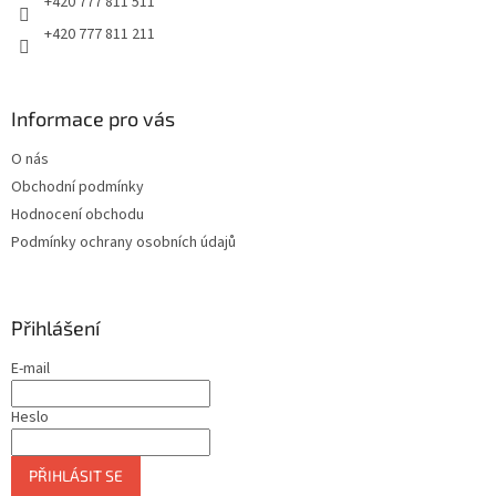
+420 777 811 511
+420 777 811 211
Informace pro vás
O nás
Obchodní podmínky
Hodnocení obchodu
Podmínky ochrany osobních údajů
Přihlášení
E-mail
Heslo
PŘIHLÁSIT SE