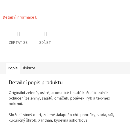
Detailní informace
ZEPTAT SE
SDÍLET
Popis
Diskuze
Detailní popis produktu
Originální zelené, ostré, aromaticé tekuté koření ideální k
ochucení zeleniny, salátů, omáček, polévek, ryb a tex-mex
pokrmů.
Složení: vinný ocet, zelené Jalapeňo chili papričky, voda, sůl,
kukuřičný škrob, Xanthan, kyselina askorbová.