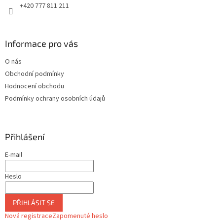
+420 777 811 211
Informace pro vás
O nás
Obchodní podmínky
Hodnocení obchodu
Podmínky ochrany osobních údajů
Přihlášení
E-mail
Heslo
PŘIHLÁSIT SE
Nová registrace
Zapomenuté heslo