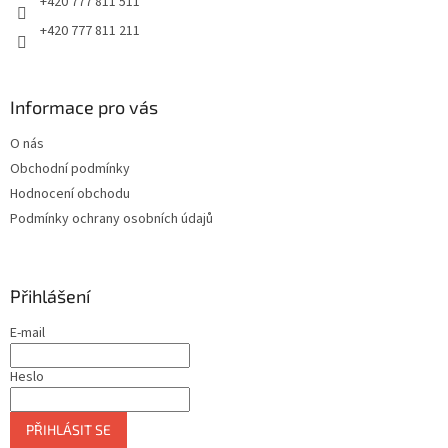
+420 777 811 511
+420 777 811 211
Informace pro vás
O nás
Obchodní podmínky
Hodnocení obchodu
Podmínky ochrany osobních údajů
Přihlášení
E-mail
Heslo
PŘIHLÁSIT SE