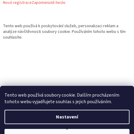
Nová registrace
Zapomenuté heslo
Tento web používá k poskytování služeb, personalizaci reklam a
analýze návštěvnosti soubory cookie. Používáním tohoto webu s tím
souhlasíte.
Tento web používá soubory cookie. Dalším procházením
tohoto webu vyjadřujete souhlas s jejich používáním.
Vytvořil Shoptet
Nastavení
Copyright 2026
Gurmand
. Všechna práva vyhrazena.
Upravit