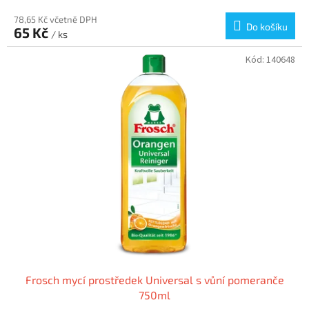
78,65 Kč včetně DPH
Do košíku
65 Kč
/ ks
Kód:
140648
Frosch mycí prostředek Universal s vůní pomeranče
750ml