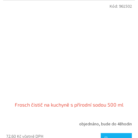
Kód:
961502
Frosch čistič na kuchyně s přírodní sodou 500 ml
objednáno, bude do 48hodin
72,60 Kč včetně DPH