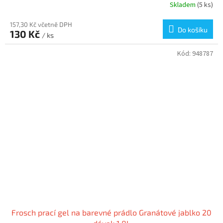
Skladem
(5 ks)
157,30 Kč včetně DPH
Do košíku
130 Kč
/ ks
Kód:
948787
Frosch prací gel na barevné prádlo Granátové jablko 20