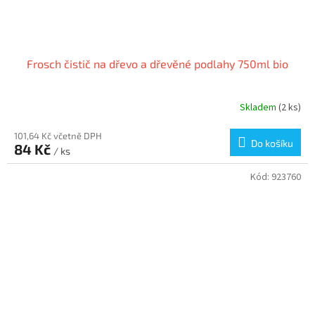
Frosch čistič na dřevo a dřevěné podlahy 750ml bio
Skladem
(2 ks)
101,64 Kč včetně DPH
Do košíku
84 Kč
/ ks
Kód:
923760