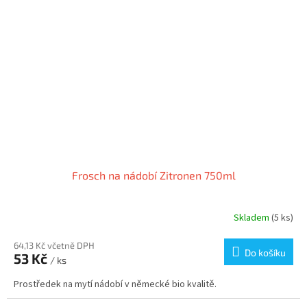
Frosch na nádobí Zitronen 750ml
Skladem
(5 ks)
64,13 Kč včetně DPH
Do košíku
53 Kč
/ ks
Prostředek na mytí nádobí v německé bio kvalitě.