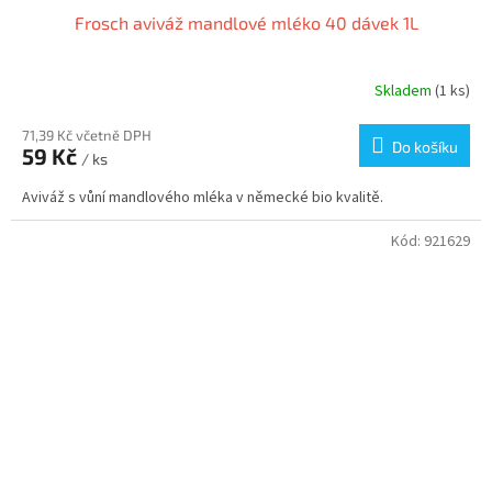
Frosch aviváž mandlové mléko 40 dávek 1L
Skladem
(1 ks)
71,39 Kč včetně DPH
Do košíku
59 Kč
/ ks
Aviváž s vůní mandlového mléka v německé bio kvalitě.
Kód:
921629