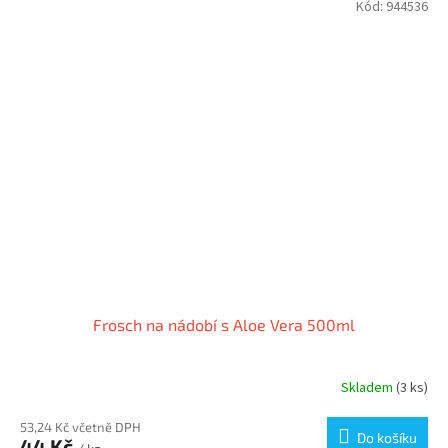
Kód:
944536
Frosch na nádobí s Aloe Vera 500ml
Skladem
(3 ks)
53,24 Kč včetně DPH
Do košíku
44 Kč