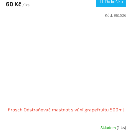
Do košíku
60 Kč
/ ks
Kód:
961526
Frosch Odstraňovač mastnot s vůní grapefruitu 500ml
Skladem
(1 ks)