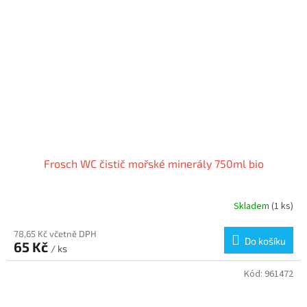
Frosch WC čistič mořské minerály 750ml bio
Skladem
(1 ks)
78,65 Kč včetně DPH
Do košíku
65 Kč
/ ks
Kód:
961472