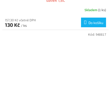
dávek 1,8L
Skladem
(1 ks)
157,30 Kč včetně DPH
Do košíku
130 Kč
/ ks
Kód:
948817