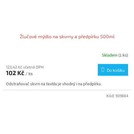
Žlučové mýdlo na skvrny a předpírku 500ml
Skladem
(1 ks)
123,42 Kč včetně DPH
Do košíku
102 Kč
/ ks
Odstraňovač skvrn na textilu je vhodný i na předpírku.
Kód:
939884