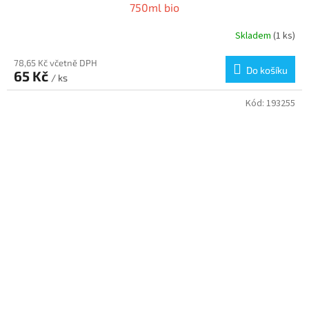
750ml bio
Skladem
(1 ks)
78,65 Kč včetně DPH
Do košíku
65 Kč
/ ks
Kód:
193255