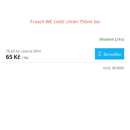
Frosch WC čistič citrón 750ml bio
Skladem
(2 ks)
78,65 Kč včetně DPH
Do košíku
65 Kč
/ ks
Kód:
954993