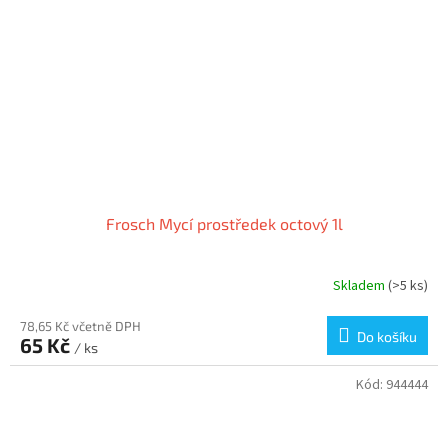
Frosch Mycí prostředek octový 1l
Skladem
(>5 ks)
78,65 Kč včetně DPH
Do košíku
65 Kč
/ ks
Kód:
944444