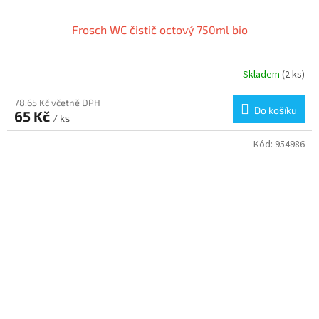
Frosch WC čistič octový 750ml bio
Skladem
(2 ks)
78,65 Kč včetně DPH
Do košíku
65 Kč
/ ks
Kód:
954986