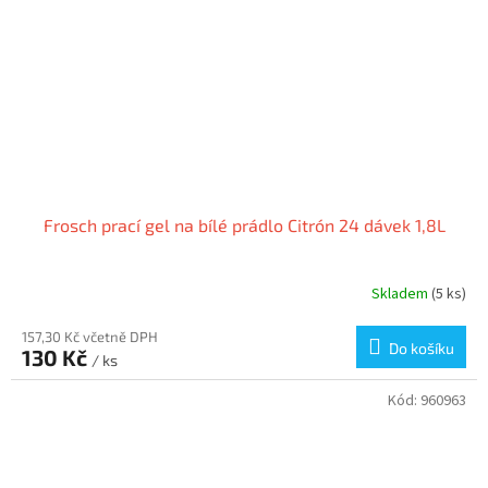
Frosch prací gel na bílé prádlo Citrón 24 dávek 1,8L
Skladem
(5 ks)
157,30 Kč včetně DPH
Do košíku
130 Kč
/ ks
Kód:
960963