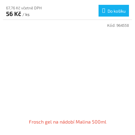
67,76 Kč včetně DPH
Do košíku
56 Kč
/ ks
Kód:
964558
Frosch gel na nádobí Malina 500ml