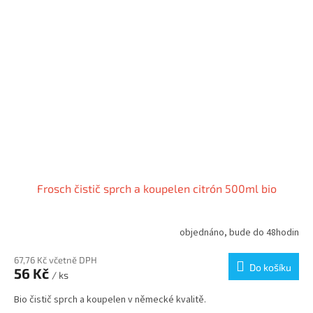
Frosch čistič sprch a koupelen citrón 500ml bio
objednáno, bude do 48hodin
67,76 Kč včetně DPH
Do košíku
56 Kč
/ ks
Bio čistič sprch a koupelen v německé kvalitě.