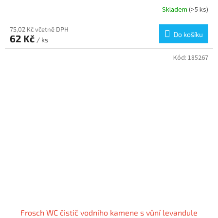
Skladem
(>5 ks)
75,02 Kč včetně DPH
Do košíku
62 Kč
/ ks
Kód:
185267
Frosch WC čistič vodního kamene s vůní levandule