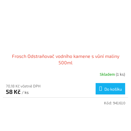
Frosch Odstraňovač vodního kamene s vůní maliny
500ml
Skladem
(1 ks)
70,18 Kč včetně DPH
Do košíku
58 Kč
/ ks
Kód:
941610