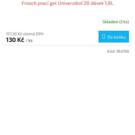
Frosch prací gel Univerzální 20 dávek 1,8L
Skladem
(3 ks)
157,30 Kč včetně DPH
Do košíku
130 Kč
/ ks
Kód:
954788