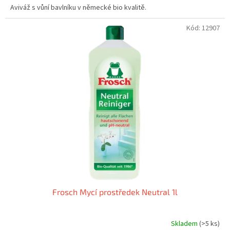
Aviváž s vůní bavlníku v německé bio kvalitě.
Kód:
12907
Frosch Mycí prostředek Neutral 1l
Skladem
(>5 ks)