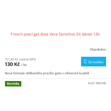
Frosch prací gel Aloe Vera Sensitive 24 dávek 1,8L
Objednáno
157,30 Kč včetně DPH
Do košíku
130 Kč
/ ks
Nová formule oblíbeného pracího gelu v německé kvalitě.
Kód:
960246
Novinka