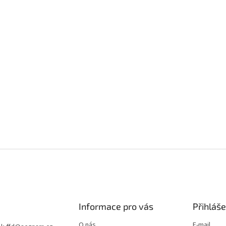
Informace pro vás
Přihláše
O nás
E-mail