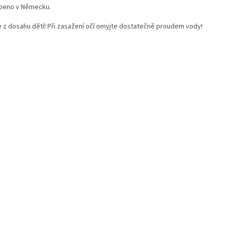
beno v Německu.
e z dosahu dětí! Při zasažení očí omyjte dostatečně proudem vody!