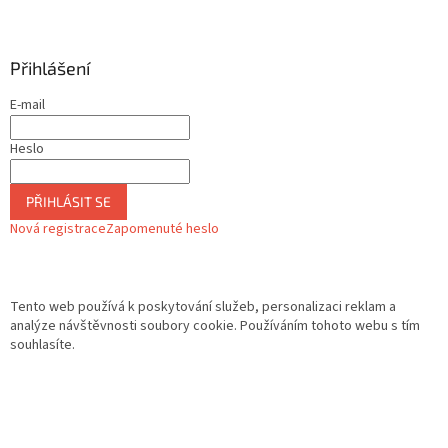
Přihlášení
E-mail
Heslo
PŘIHLÁSIT SE
Nová registrace
Zapomenuté heslo
Tento web používá k poskytování služeb, personalizaci reklam a
analýze návštěvnosti soubory cookie. Používáním tohoto webu s tím
souhlasíte.