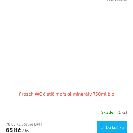
Frosch WC čistič mořské minerály 750ml bio
Skladem
(1 ks)
78,65 Kč včetně DPH
Do košíku
65 Kč
/ ks