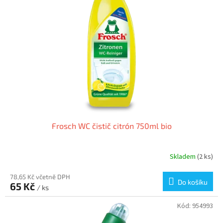
Frosch WC čistič citrón 750ml bio
Skladem
(2 ks)
78,65 Kč včetně DPH
Do košíku
65 Kč
/ ks
Kód:
954993