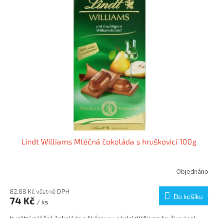
Lindt Williams Mléčná čokoláda s hruškovicí 100g
Objednáno
82,88 Kč včetně DPH
Do košíku
74 Kč
/ ks