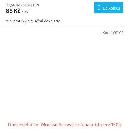
98,56 Kč včetně DPH
Do košíku
88 Kč
/ ks
Mini pralinky z mléčné čokolády.
Kód:
109102
Lindt Edelbitter Mousse Schwarze Johannisbeere 150g