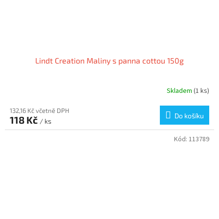
Lindt Creation Maliny s panna cottou 150g
Skladem
(1 ks)
132,16 Kč včetně DPH
Do košíku
118 Kč
/ ks
Kód:
113789