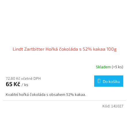
Lindt Zartbitter Hořká čokoláda s 52% kakaa 100g
Skladem
(>5 ks)
72,80 Kč včetně DPH
Do košíku
65 Kč
/ ks
Kvalitní hořká čokoláda s obsahem 52% kakaa.
Kód:
141027