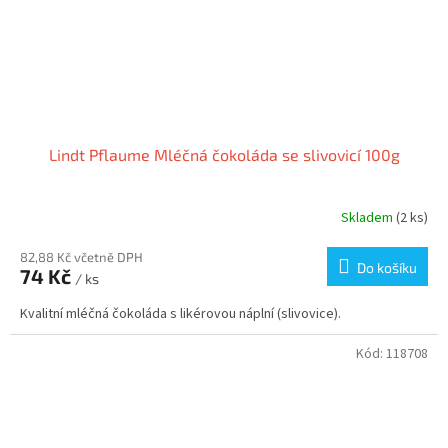
Lindt Pflaume Mléčná čokoláda se slivovicí 100g
Skladem
(2 ks)
82,88 Kč včetně DPH
Do košíku
74 Kč
/ ks
Kvalitní mléčná čokoláda s likérovou náplní (slivovice).
Kód:
118708