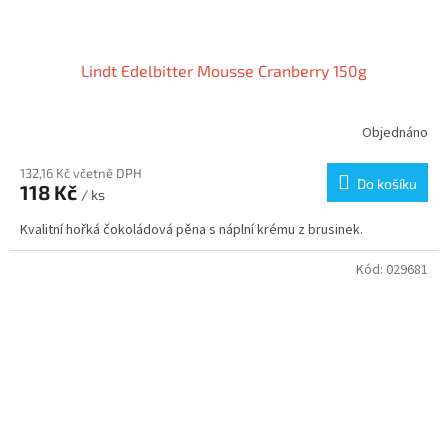
Lindt Edelbitter Mousse Cranberry 150g
Objednáno
132,16 Kč včetně DPH
Do košíku
118 Kč
/ ks
Kvalitní hořká čokoládová pěna s náplní krému z brusinek.
Kód:
029681