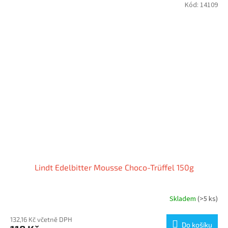
Kód:
14109
Lindt Edelbitter Mousse Choco-Trüffel 150g
Skladem
(>5 ks)
132,16 Kč včetně DPH
Do košíku