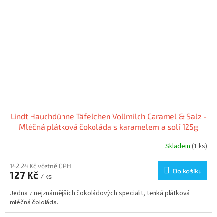
Lindt Hauchdünne Täfelchen Vollmilch Caramel & Salz -
Mléčná plátková čokoláda s karamelem a solí 125g
Skladem
(1 ks)
142,24 Kč včetně DPH
Do košíku
127 Kč
/ ks
Jedna z nejznámějších čokoládových specialit, tenká plátková
mléčná čololáda.