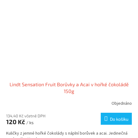
Lindt Sensation Fruit Borůvky a Acai v hořké čokoládě
150g
Objednáno
134,40 Kč včetně DPH
Do košíku
120 Kč
/ ks
Kuličky z jemné hořké čokolády s náplní borůvek a acai. Jedinečná