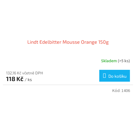
Lindt Edelbitter Mousse Orange 150g
Skladem
(>5 ks)
132,16 Kč včetně DPH
Do košíku
118 Kč
/ ks
Kód:
1406