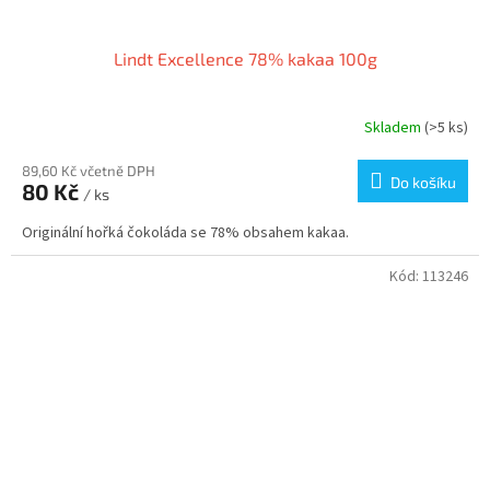
Lindt Excellence 78% kakaa 100g
Skladem
(>5 ks)
89,60 Kč včetně DPH
Do košíku
80 Kč
/ ks
Originální hořká čokoláda se 78% obsahem kakaa.
Kód:
113246