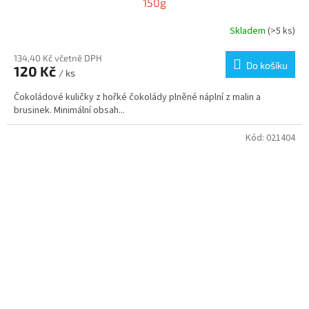
150g
Skladem
(>5 ks)
134,40 Kč včetně DPH
Do košíku
120 Kč
/ ks
Čokoládové kuličky z hořké čokolády plněné náplní z malin a
brusinek. Minimální obsah...
Kód:
021404