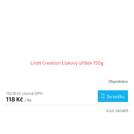
Lindt Creation Lískový oříšek 150g
Objednáno
132,16 Kč včetně DPH
Do košíku
118 Kč
/ ks
Kód:
043489