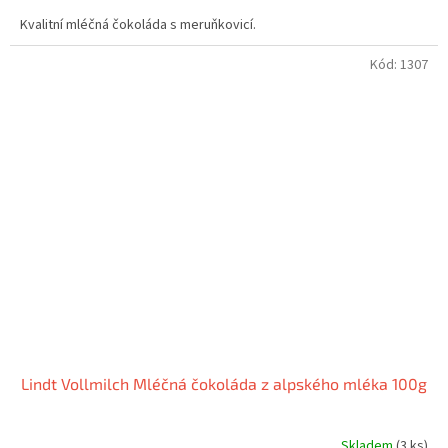
Kvalitní mléčná čokoláda s meruňkovicí.
Kód:
1307
Lindt Vollmilch Mléčná čokoláda z alpského mléka 100g
Skladem
(3 ks)