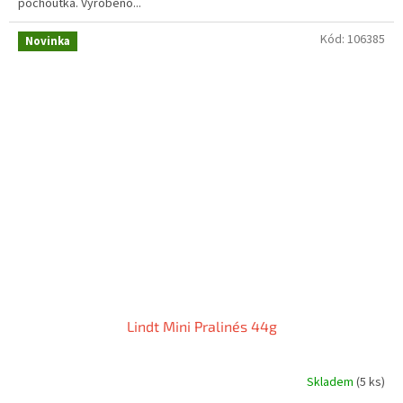
pochoutka. Vyrobeno...
Kód:
106385
Novinka
Lindt Mini Pralinés 44g
Skladem
(5 ks)