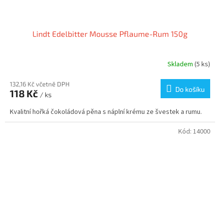
Lindt Edelbitter Mousse Pflaume-Rum 150g
Skladem
(5 ks)
132,16 Kč včetně DPH
Do košíku
118 Kč
/ ks
Kvalitní hořká čokoládová pěna s náplní krému ze švestek a rumu.
Kód:
14000