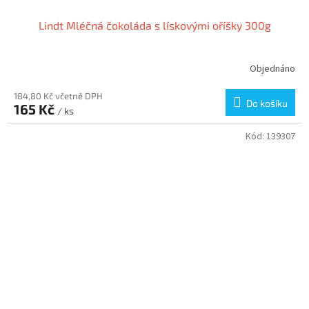
Lindt Mléčná čokoláda s lískovými oříšky 300g
Objednáno
184,80 Kč včetně DPH
Do košíku
165 Kč
/ ks
Kód:
139307