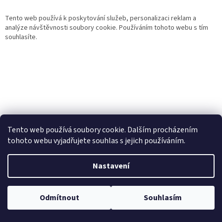
Tento web používá k poskytování služeb, personalizaci reklam a
analýze návštěvnosti soubory cookie. Používáním tohoto webu s tím
souhlasíte.
Tento web používá soubory cookie. Dalším procházením
tohoto webu vyjadřujete souhlas s jejich používáním.
Vytvořil Shoptet
Nastavení
Copyright 2026
Gurmand
. Všechna práva vyhrazena.
Upravit
Odmítnout
Souhlasím
nastavení cookies