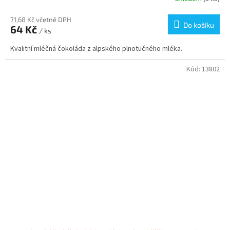
71,68 Kč včetně DPH
Do košíku
64 Kč
/ ks
Kvalitní mléčná čokoláda z alpského plnotučného mléka.
Kód:
13802