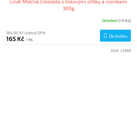
Lindt Mléčná čokoláda s lískovými oříšky a rozinkami
300g
Skladem
(>5 ks)
184,80 Kč včetně DPH
Do košíku
165 Kč
/ ks
Kód:
13864