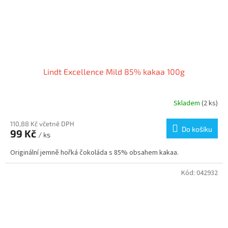
Lindt Excellence Mild 85% kakaa 100g
Skladem
(2 ks)
110,88 Kč včetně DPH
Do košíku
99 Kč
/ ks
Originální jemně hořká čokoláda s 85% obsahem kakaa.
Kód:
042932