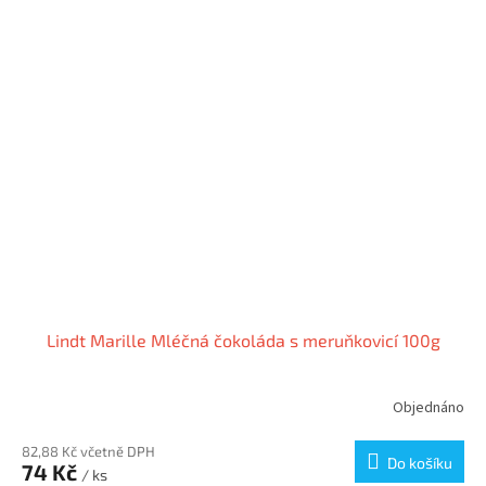
Lindt Marille Mléčná čokoláda s meruňkovicí 100g
Objednáno
82,88 Kč včetně DPH
Do košíku
74 Kč
/ ks