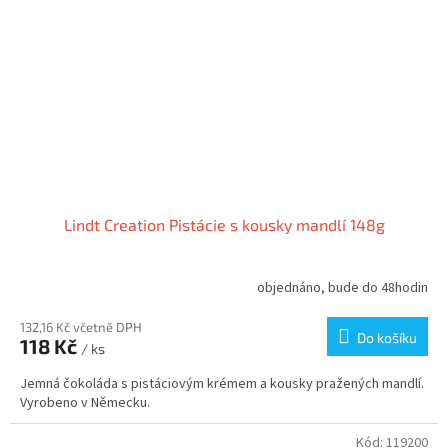
Lindt Creation Pistácie s kousky mandlí 148g
objednáno, bude do 48hodin
132,16 Kč včetně DPH
Do košíku
118 Kč
/ ks
Jemná čokoláda s pistáciovým krémem a kousky pražených mandlí.
Vyrobeno v Německu.
Kód:
119200