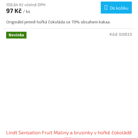
108,64 Kč včetně DPH
Do košíku
97 Kč
/ ks
Originální jemně hořká čokoláda se 70% obsahem kakaa.
Kód:
020510
Novinka
Lindt Sensation Fruit Maliny a brusinky v hořké čokoládě