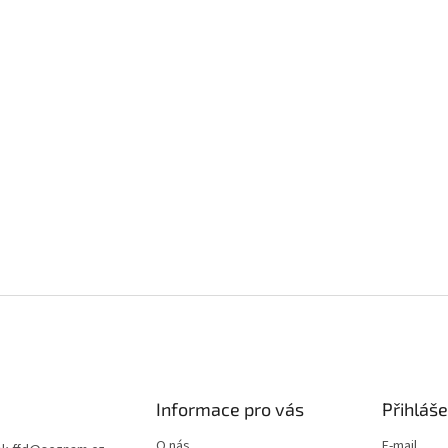
Informace pro vás
Přihláše
O nás
E-mail