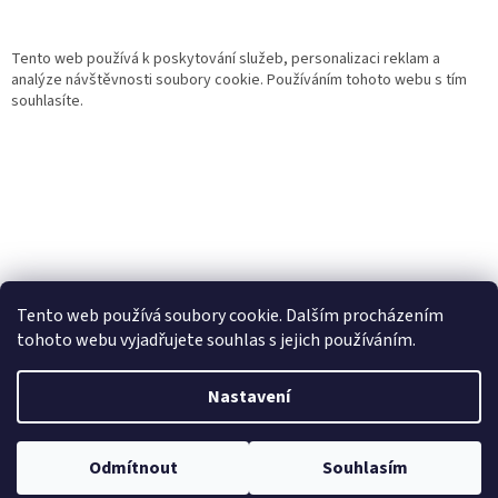
Tento web používá k poskytování služeb, personalizaci reklam a
analýze návštěvnosti soubory cookie. Používáním tohoto webu s tím
souhlasíte.
Tento web používá soubory cookie. Dalším procházením
tohoto webu vyjadřujete souhlas s jejich používáním.
Vytvořil Shoptet
Nastavení
Copyright 2026
Gurmand
. Všechna práva vyhrazena.
Upravit
Odmítnout
Souhlasím
nastavení cookies