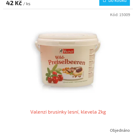
Do košíku
42 Kč
/ ks
Kód:
15009
Valenzi brusinky lesní, klevela 2kg
Objednáno