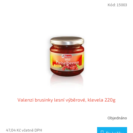
Kód:
15003
Valenzi brusinky lesní výběrové, klevela 220g
Objednáno
47,04 Kč včetně DPH