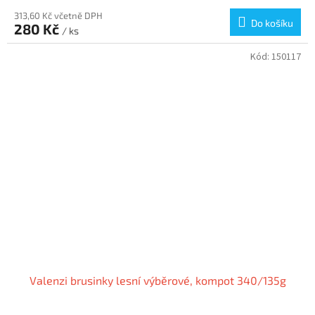
313,60 Kč včetně DPH
Do košíku
280 Kč
/ ks
Kód:
150117
Valenzi brusinky lesní výběrové, kompot 340/135g