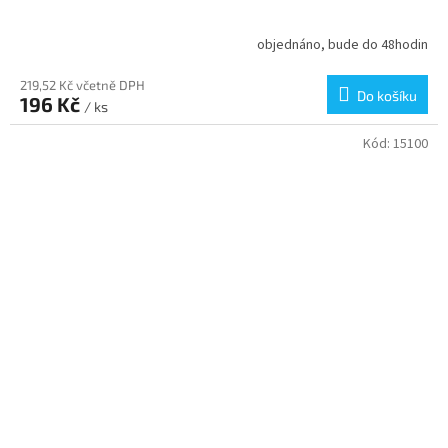
objednáno, bude do 48hodin
219,52 Kč včetně DPH
Do košíku
196 Kč
/ ks
Kód:
15100