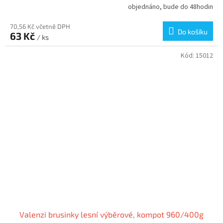
objednáno, bude do 48hodin
70,56 Kč včetně DPH
Do košíku
63 Kč
/ ks
Kód:
15012
Valenzi brusinky lesní výběrové, kompot 960/400g