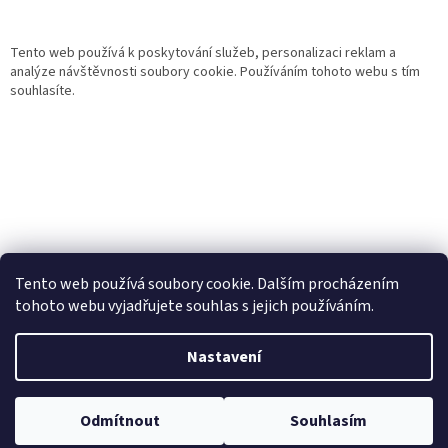
Tento web používá k poskytování služeb, personalizaci reklam a
analýze návštěvnosti soubory cookie. Používáním tohoto webu s tím
souhlasíte.
Tento web používá soubory cookie. Dalším procházením
tohoto webu vyjadřujete souhlas s jejich používáním.
Vytvořil Shoptet
Nastavení
Copyright 2026
Gurmand
. Všechna práva vyhrazena.
Upravit
Odmítnout
Souhlasím
nastavení cookies