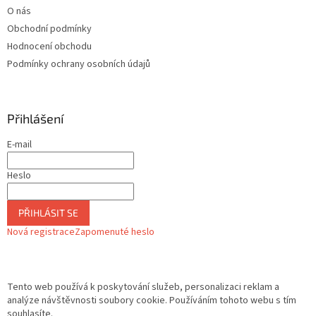
O nás
Obchodní podmínky
Hodnocení obchodu
Podmínky ochrany osobních údajů
Přihlášení
E-mail
Heslo
PŘIHLÁSIT SE
Nová registrace
Zapomenuté heslo
Tento web používá k poskytování služeb, personalizaci reklam a
analýze návštěvnosti soubory cookie. Používáním tohoto webu s tím
souhlasíte.