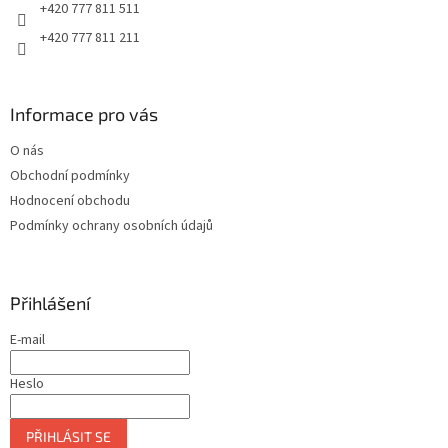
+420 777 811 511
+420 777 811 211
Informace pro vás
O nás
Obchodní podmínky
Hodnocení obchodu
Podmínky ochrany osobních údajů
Přihlášení
E-mail
Heslo
PŘIHLÁSIT SE