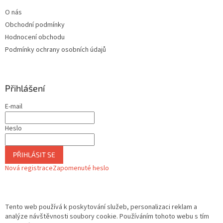
O nás
Obchodní podmínky
Hodnocení obchodu
Podmínky ochrany osobních údajů
Přihlášení
E-mail
Heslo
PŘIHLÁSIT SE
Nová registrace
Zapomenuté heslo
Tento web používá k poskytování služeb, personalizaci reklam a
analýze návštěvnosti soubory cookie. Používáním tohoto webu s tím