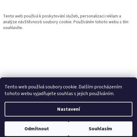
Tento web používá k poskytování služeb, personalizaci reklam a
analýze návštěvnosti soubory cookie. Používáním tohoto webu s tím
souhlasíte.
Tento web používá soubory cookie. Dalším procházením
tohoto webu vyjadřujete souhlas s jejich používáním.
Vytvořil Shoptet
Nastavení
Copyright 2026
Gurmand
. Všechna práva vyhrazena.
Upravit
Odmítnout
Souhlasím
nastavení cookies