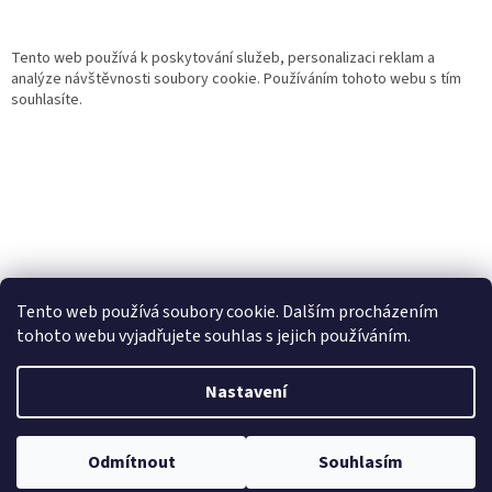
Tento web používá k poskytování služeb, personalizaci reklam a
analýze návštěvnosti soubory cookie. Používáním tohoto webu s tím
souhlasíte.
Tento web používá soubory cookie. Dalším procházením
tohoto webu vyjadřujete souhlas s jejich používáním.
Vytvořil Shoptet
Nastavení
Copyright 2026
Gurmand
. Všechna práva vyhrazena.
Upravit
Odmítnout
Souhlasím
nastavení cookies