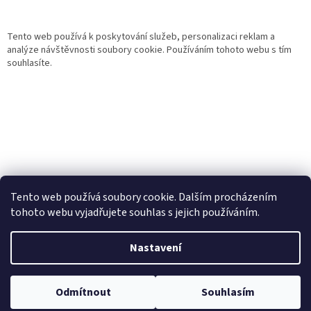
Tento web používá k poskytování služeb, personalizaci reklam a
analýze návštěvnosti soubory cookie. Používáním tohoto webu s tím
souhlasíte.
Tento web používá soubory cookie. Dalším procházením
tohoto webu vyjadřujete souhlas s jejich používáním.
Vytvořil Shoptet
Nastavení
Copyright 2026
Gurmand
. Všechna práva vyhrazena.
Upravit
Odmítnout
Souhlasím
nastavení cookies