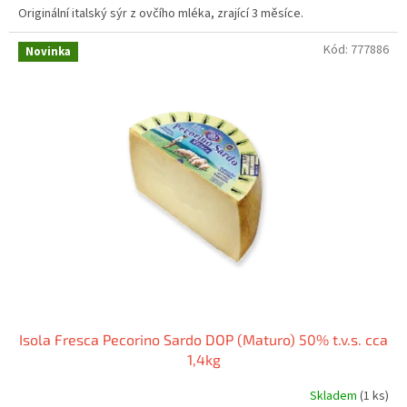
Originální italský sýr z ovčího mléka, zrající 3 měsíce.
Kód:
777886
Novinka
Isola Fresca Pecorino Sardo DOP (Maturo) 50% t.v.s. cca
1,4kg
Skladem
(1 ks)