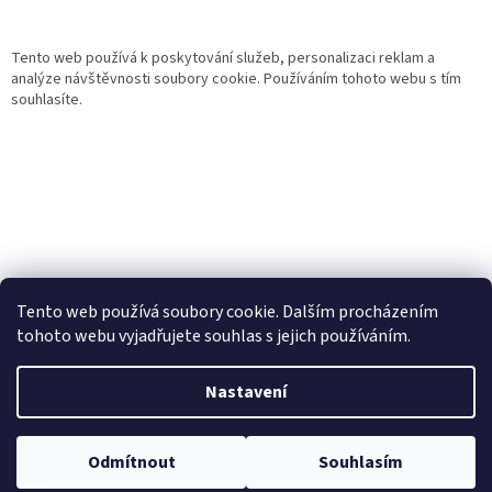
Tento web používá k poskytování služeb, personalizaci reklam a
analýze návštěvnosti soubory cookie. Používáním tohoto webu s tím
souhlasíte.
Tento web používá soubory cookie. Dalším procházením
tohoto webu vyjadřujete souhlas s jejich používáním.
Vytvořil Shoptet
Nastavení
Copyright 2026
Gurmand
. Všechna práva vyhrazena.
Upravit
Odmítnout
Souhlasím
nastavení cookies