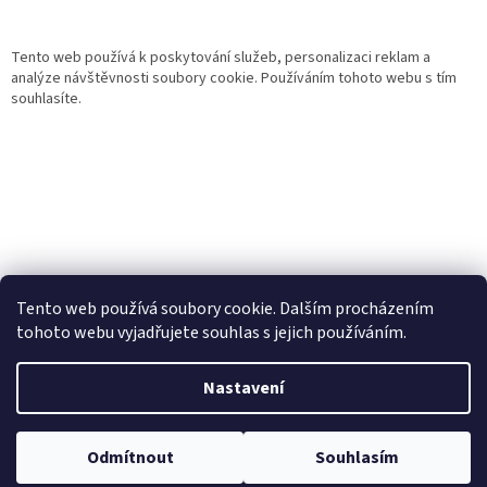
Tento web používá k poskytování služeb, personalizaci reklam a
analýze návštěvnosti soubory cookie. Používáním tohoto webu s tím
souhlasíte.
Tento web používá soubory cookie. Dalším procházením
tohoto webu vyjadřujete souhlas s jejich používáním.
Vytvořil Shoptet
Nastavení
Copyright 2026
Gurmand
. Všechna práva vyhrazena.
Upravit
Odmítnout
Souhlasím
nastavení cookies