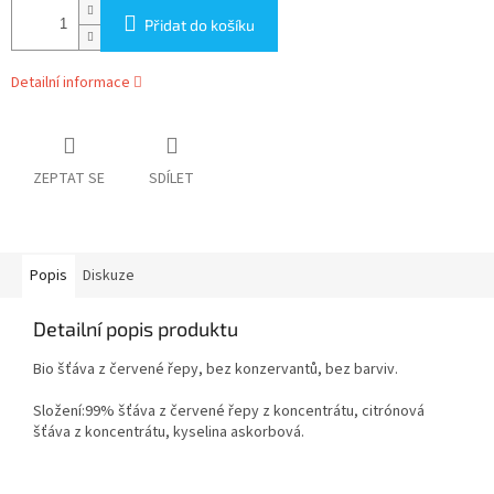
Přidat do košíku
Detailní informace
ZEPTAT SE
SDÍLET
Popis
Diskuze
Detailní popis produktu
Bio šťáva z červené řepy, bez konzervantů, bez barviv.
Složení:99% šťáva z červené řepy z koncentrátu, citrónová
šťáva z koncentrátu, kyselina askorbová.